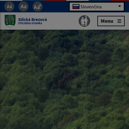
Slovenčina
Silická Brezová
Menu
Oficiálna stránka