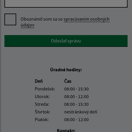
Oboznámil som sa so
spracúvaním osobných
údajov
Google reCaptcha Response
Odoslať správu
Úradné hodiny:
Deň
Čas
Pondelok:
08:00 - 15:30
Utorok:
08:00 - 12:00
Streda:
08:00 - 15:30
Štvrtok:
nestránkový deň
Piatok:
08:00 - 12:00
Kontakt: