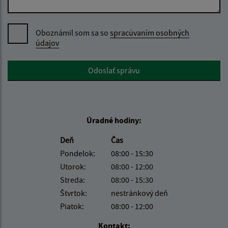
Oboznámil som sa so
spracúvaním osobných
údajov
Google reCaptcha Response
Odoslať správu
Úradné hodiny:
Deň
Čas
Pondelok:
08:00 - 15:30
Utorok:
08:00 - 12:00
Streda:
08:00 - 15:30
Štvrtok:
nestránkový deň
Piatok:
08:00 - 12:00
Kontakt: