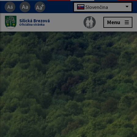
Slovenčina
Silická Brezová
Menu
Oficiálna stránka