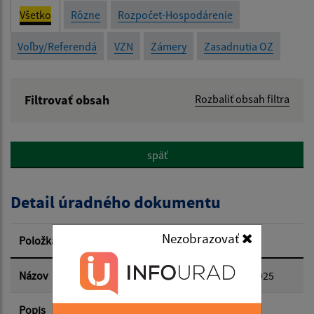
Všetko
Rôzne
Rozpočet-Hospodárenie
Voľby/Referendá
VZN
Zámery
Zasadnutia OZ
Filtrovať obsah
Rozbaliť obsah filtra
Názov:
späť
Popis:
Detail úradného dokumentu
Dátum zverejnenia od:
Nezobrazovať
Položka
Informácia
Dátum zverejnenia do:
Názov
Pozvánka na zasadnutie OZ 28.03.2025
Popis