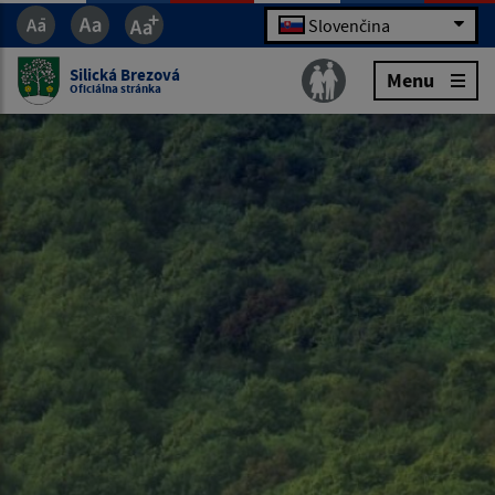
Slovenčina
Silická Brezová
Menu
Oficiálna stránka