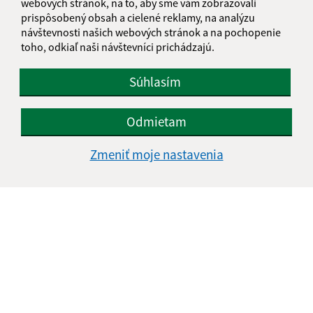
webových stránok, na to, aby sme vám zobrazovali
prispôsobený obsah a cielené reklamy, na analýzu
návštevnosti našich webových stránok a na pochopenie
toho, odkiaľ naši návštevníci prichádzajú.
Súhlasím
Odmietam
Zmeniť moje nastavenia
Informácie o stránke:
Vyhlásenie o prístupnosti
Autorské práva