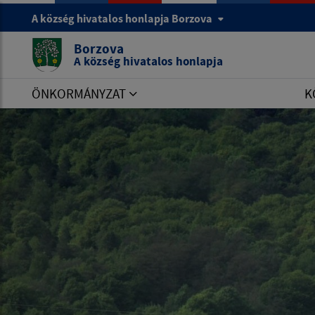
A község hivatalos honlapja Borzova
Borzova
A község hivatalos honlapja
ÖNKORMÁNYZAT
K