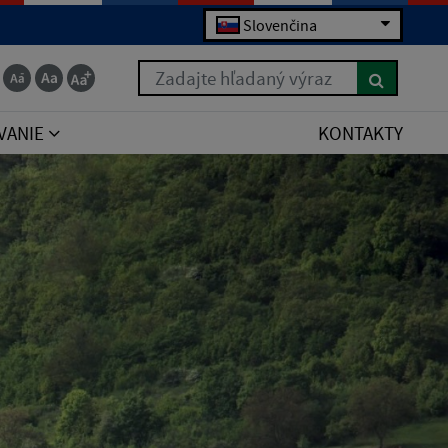
Slovenčina
Zadajte hľadaný výraz
VANIE
KONTAKTY