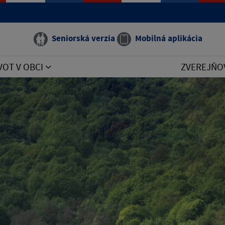
Seniorská verzia
Mobilná aplikácia
VOT V OBCI
ZVEREJŇO