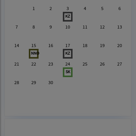
1
2
3
4
5
6
KZ
7
8
9
10
11
12
13
14
15
16
17
18
19
20
NNO
KZ
21
22
23
24
25
26
27
SK
28
29
30