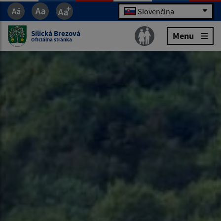
Slovenčina
Silická Brezová
Menu
Oficiálna stránka