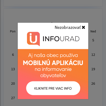
APRÍL 2026
Nezobrazovať
Pon
Uto
Str
Štv
Pia
Sob
Ned
1
2
3
4
5
6
7
8
9
10
11
12
13
14
15
16
17
18
19
20
21
22
23
24
25
26
27
28
29
30