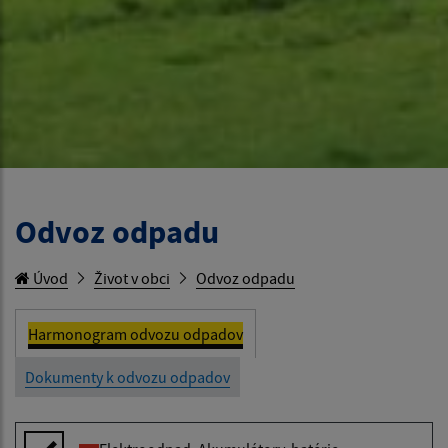
Odvoz odpadu
Úvod
Život v obci
Odvoz odpadu
Harmonogram odvozu odpadov
Dokumenty k odvozu odpadov