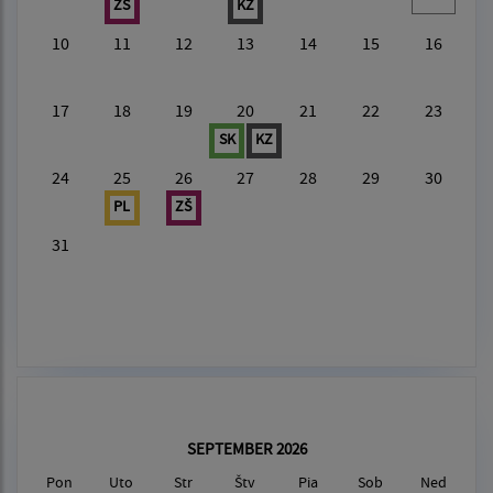
ZŠ
KZ
10
11
12
13
14
15
16
17
18
19
20
21
22
23
SK
KZ
24
25
26
27
28
29
30
PL
ZŠ
31
SEPTEMBER 2026
Pon
Uto
Str
Štv
Pia
Sob
Ned