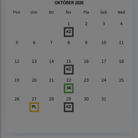
OKTÓBER 2026
Pon
Uto
Str
Štv
Pia
Sob
Ned
1
2
3
4
KZ
5
6
7
8
9
10
11
12
13
14
15
16
17
18
KZ
19
20
21
22
23
24
25
SK
26
27
28
29
30
31
PL
KZ