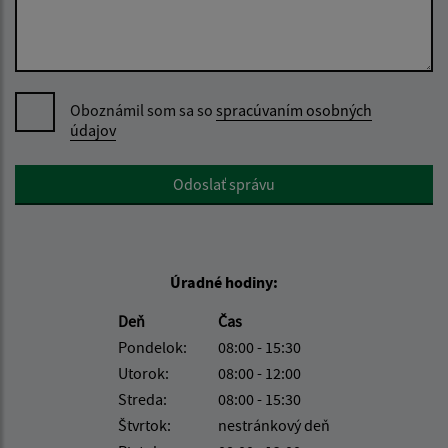
Oboznámil som sa so
spracúvaním osobných
údajov
Google reCaptcha Response
Odoslať správu
Úradné hodiny:
Deň
Čas
Pondelok:
08:00 - 15:30
Utorok:
08:00 - 12:00
Streda:
08:00 - 15:30
Štvrtok:
nestránkový deň