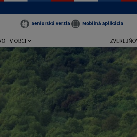
Seniorská verzia
Mobilná aplikácia
VOT V OBCI
ZVEREJŇO