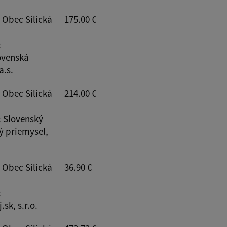
Reset
: Obec Silická
175.00 €
:
ovenská
a.s.
: Obec Silická
214.00 €
: Slovenský
ý priemysel,
: Obec Silická
36.90 €
:
sk, s.r.o.