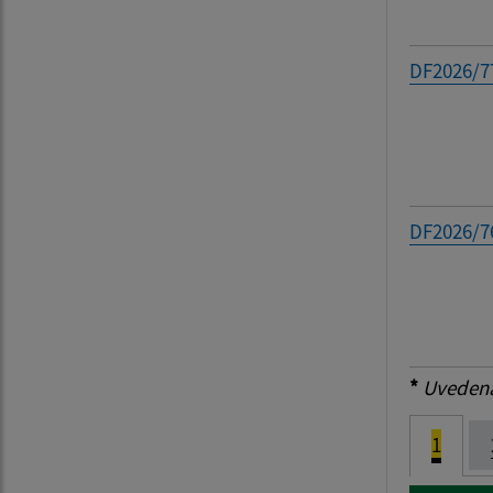
DF2026/7
DF2026/7
*
Uvedená 
1