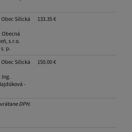
: Obec Silická
133.35 €
: Obecná
ň, s.r.o.
s. p.
: Obec Silická
150.00 €
: Ing.
Hajdúková -
 vrátane DPH.