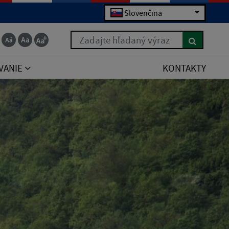
Slovenčina
Zadajte hľadaný výraz
VANIE
KONTAKTY