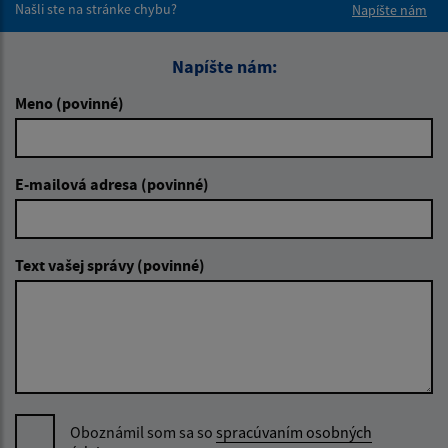
Našli ste na stránke chybu?
Napíšte nám
Napíšte nám:
Meno (povinné)
E-mailová adresa (povinné)
Text vašej správy (povinné)
Oboznámil som sa so
spracúvaním osobných