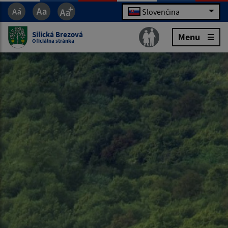
Slovenčina
Silická Brezová
Menu
Oficiálna stránka